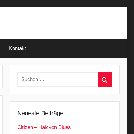
Kontakt
Suchen
nach:
Suchen
Neueste Beiträge
Citizen – Halcyon Blues