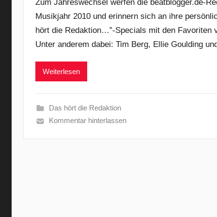
Zum Jahreswechsel werfen die beatblogger.de-Red
Musikjahr 2010 und erinnern sich an ihre persönli
hört die Redaktion…”-Specials mit den Favoriten
Unter anderem dabei: Tim Berg, Ellie Goulding u
Weiterlesen
Das hört die Redaktion
Kommentar hinterlassen