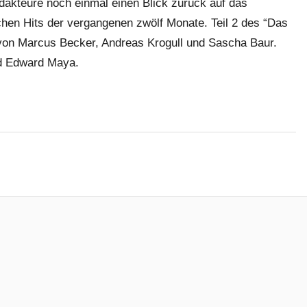
akteure noch einmal einen Blick zurück auf das
chen Hits der vergangenen zwölf Monate. Teil 2 des “Das
 von Marcus Becker, Andreas Krogull und Sascha Baur.
nd Edward Maya.