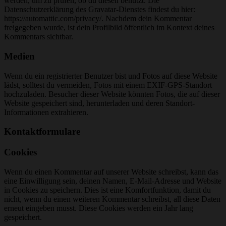
werden, um zu prüfen, ob du diesen benutzt. Die
Datenschutzerklärung des Gravatar-Dienstes findest du hier:
https://automattic.com/privacy/. Nachdem dein Kommentar
freigegeben wurde, ist dein Profilbild öffentlich im Kontext deines
Kommentars sichtbar.
Medien
Wenn du ein registrierter Benutzer bist und Fotos auf diese Website
lädst, solltest du vermeiden, Fotos mit einem EXIF-GPS-Standort
hochzuladen. Besucher dieser Website könnten Fotos, die auf dieser
Website gespeichert sind, herunterladen und deren Standort-
Informationen extrahieren.
Kontaktformulare
Cookies
Wenn du einen Kommentar auf unserer Website schreibst, kann das
eine Einwilligung sein, deinen Namen, E-Mail-Adresse und Website
in Cookies zu speichern. Dies ist eine Komfortfunktion, damit du
nicht, wenn du einen weiteren Kommentar schreibst, all diese Daten
erneut eingeben musst. Diese Cookies werden ein Jahr lang
gespeichert.