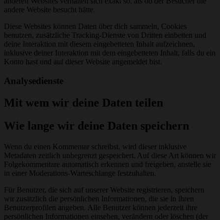
anderen Websites verhalten sich exakt so, als ob der Besucher die
andere Website besucht hätte.
Diese Websites können Daten über dich sammeln, Cookies
benutzen, zusätzliche Tracking-Dienste von Dritten einbetten und
deine Interaktion mit diesem eingebetteten Inhalt aufzeichnen,
inklusive deiner Interaktion mit dem eingebetteten Inhalt, falls du ein
Konto hast und auf dieser Website angemeldet bist.
Analysedienste
Mit wem wir deine Daten teilen
Wie lange wir deine Daten speichern
Wenn du einen Kommentar schreibst, wird dieser inklusive
Metadaten zeitlich unbegrenzt gespeichert. Auf diese Art können wir
Folgekommentare automatisch erkennen und freigeben, anstelle sie
in einer Moderations-Warteschlange festzuhalten.
Für Benutzer, die sich auf unserer Website registrieren, speichern
wir zusätzlich die persönlichen Informationen, die sie in ihren
Benutzerprofilen angeben. Alle Benutzer können jederzeit ihre
persönlichen Informationen einsehen, verändern oder löschen (der