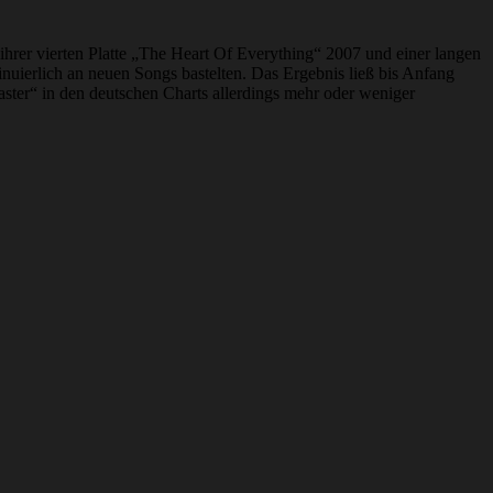
hrer vierten Platte „The Heart Of Everything“ 2007 und einer langen
nuierlich an neuen Songs bastelten. Das Ergebnis ließ bis Anfang
ster“ in den deutschen Charts allerdings mehr oder weniger