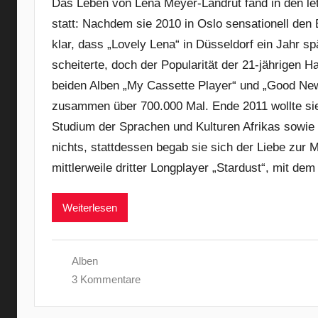
Das Leben von Lena Meyer-Landrut fand in den letz
statt: Nachdem sie 2010 in Oslo sensationell den
klar, dass „Lovely Lena“ in Düsseldorf ein Jahr spä
scheiterte, doch der Popularität der 21-jährigen H
beiden Alben „My Cassette Player“ und „Good News
zusammen über 700.000 Mal. Ende 2011 wollte sie
Studium der Sprachen und Kulturen Afrikas sowie
nichts, stattdessen begab sie sich der Liebe zur M
mittlerweile dritter Longplayer „Stardust“, mit dem
Weiterlesen
Alben
3 Kommentare