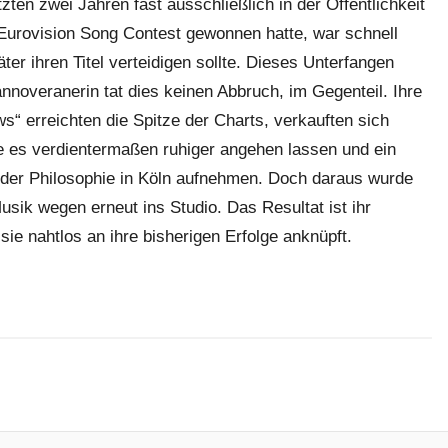
ten zwei Jahren fast ausschließlich in der Öffentlichkeit
 Eurovision Song Contest gewonnen hatte, war schnell
ter ihren Titel verteidigen sollte. Dieses Unterfangen
annoveranerin tat dies keinen Abbruch, im Gegenteil. Ihre
“ erreichten die Spitze der Charts, verkauften sich
 es verdientermaßen ruhiger angehen lassen und ein
 der Philosophie in Köln aufnehmen. Doch daraus wurde
usik wegen erneut ins Studio. Das Resultat ist ihr
 sie nahtlos an ihre bisherigen Erfolge anknüpft.