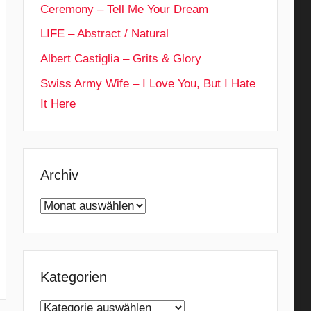
Ceremony – Tell Me Your Dream
LIFE – Abstract / Natural
Albert Castiglia – Grits & Glory
Swiss Army Wife – I Love You, But I Hate
It Here
Archiv
Archiv
Kategorien
Kategorien