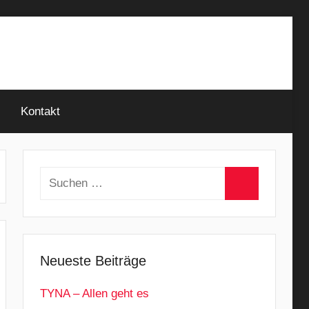
Kontakt
Suchen
nach:
Suchen
Neueste Beiträge
TYNA – Allen geht es