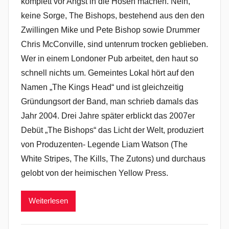
komplett vor Angst in die Hosen machen. Nein,
keine Sorge, The Bishops, bestehend aus den den
Zwillingen Mike und Pete Bishop sowie Drummer
Chris McConville, sind untenrum trocken geblieben.
Wer in einem Londoner Pub arbeitet, den haut so
schnell nichts um. Gemeintes Lokal hört auf den
Namen „The Kings Head“ und ist gleichzeitig
Gründungsort der Band, man schrieb damals das
Jahr 2004. Drei Jahre später erblickt das 2007er
Debüt „The Bishops“ das Licht der Welt, produziert
von Produzenten- Legende Liam Watson (The
White Stripes, The Kills, The Zutons) und durchaus
gelobt von der heimischen Yellow Press.
Weiterlesen