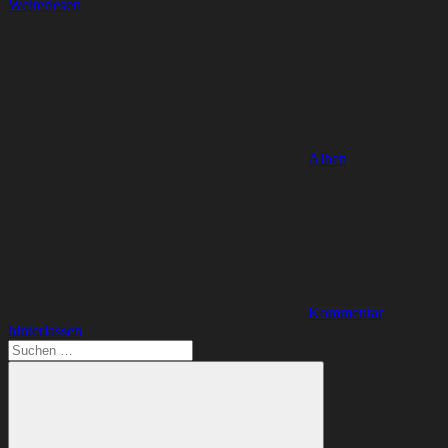
Weiterlesen
Alben
Kommentar
hinterlassen
Suchen
nach: