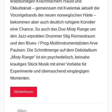
kratzbürstigen Krachmachern Haust und
Okkultokrati – gemeinsam mit Kvelertak aktuell die
Vorzeigebands der neuen norwegischen Härte –
bekommen aber auch deutlich ruhigere Künstler
eine Chance. So auch das Duo Misty Range um
den Jazz-erprobten Drummer Stig Rennestraum
und den Blues- / Prog-Multiinstrumentalisten Arve
Paulsen. Die Schnittmenge auf dem Debütalbum
„Misty Range“ ist ein psychedelisch, beinahe
krautiges Stück Musik mit einer Vorliebe für
Experimente und überraschend eingängigen
Momenten.
Weiterlesen
Alben