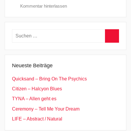
Kommentar hinterlassen
Suchen
nach:
Suchen
Neueste Beiträge
Quicksand – Bring On The Psychics
Citizen – Halcyon Blues
TYNA – Allen geht es
Ceremony – Tell Me Your Dream
LIFE – Abstract / Natural