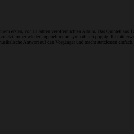
hrem ersten, vor 13 Jahren veröffentlichten Album. Das Quintett aus T
zuletzt immer wieder angenehm und sympathisch poppig. Ihr mittlerweil
usikalische Antwort auf den Vorgänger und macht stattdessen einfach. 