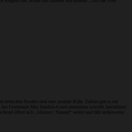
n Reglern saß, wollte das Quintett wachrütteln. „Tell Me Your
 britischen Norden stets eine zentrale Rolle. Zuletzt gab es mit
, das Frontmann Mez Sanders-Green momentan schreibt, beeinflusst
end öffnet sich „Abstract / Natural“ weiter und fällt stellenweise