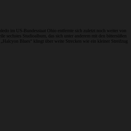
oledo im US-Bundesstaat Ohio entfernte sich zuletzt noch weiter von
e sechstes Studioalbum, das sich unter anderem mit den bittersüßen
„Halcyon Blues“ klingt über weite Strecken wie ein kleiner Streifzug