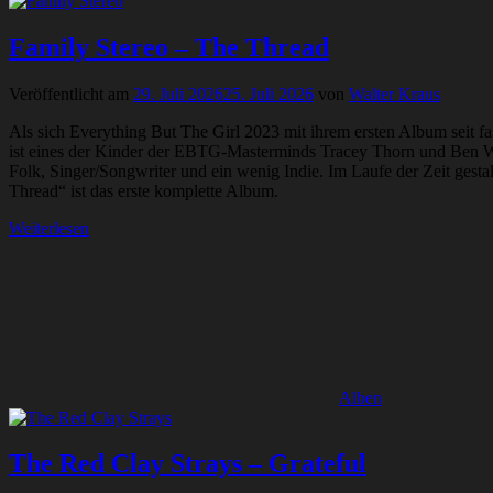
Family Stereo – The Thread
Veröffentlicht am
29. Juli 2026
25. Juli 2026
von
Walter Kraus
Als sich Everything But The Girl 2023 mit ihrem ersten Album seit fa
ist eines der Kinder der EBTG-Masterminds Tracey Thorn und Ben Watt
Folk, Singer/Songwriter und ein wenig Indie. Im Laufe der Zeit gesta
Thread“ ist das erste komplette Album.
Weiterlesen
Alben
The Red Clay Strays – Grateful