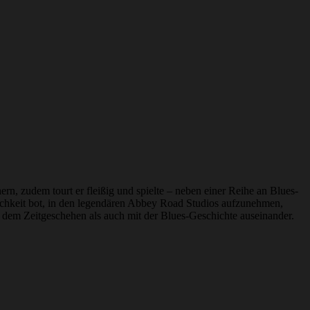
ern, zudem tourt er fleißig und spielte – neben einer Reihe an Blues-
lichkeit bot, in den legendären Abbey Road Studios aufzunehmen,
it dem Zeitgeschehen als auch mit der Blues-Geschichte auseinander.