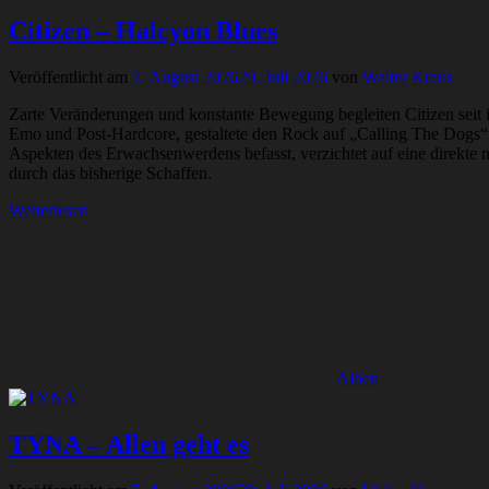
Citizen – Halcyon Blues
Veröffentlicht am
7. August 2026
29. Juli 2026
von
Walter Kraus
Zarte Veränderungen und konstante Bewegung begleiten Citizen seit i
Emo und Post-Hardcore, gestaltete den Rock auf „Calling The Dogs“ 
Aspekten des Erwachsenwerdens befasst, verzichtet auf eine direkte m
durch das bisherige Schaffen.
Weiterlesen
Alben
TYNA – Allen geht es