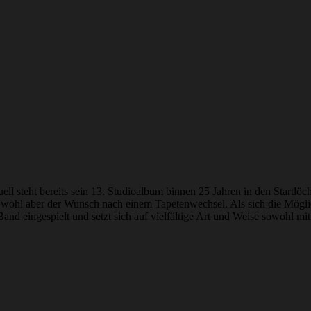
ll steht bereits sein 13. Studioalbum binnen 25 Jahren in den Startlöch
rt, wohl aber der Wunsch nach einem Tapetenwechsel. Als sich die Mög
Band eingespielt und setzt sich auf vielfältige Art und Weise sowohl m