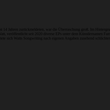
st 14 Jahren zurückmeldeten, war die Überraschung groß. Im Hintergrun
, veröffentlicht seit 2020 diverse EPs unter dem Künstlernamen Family 
ltete sich Watts Songwriting nach eigenen Angaben zusehend schlichter 