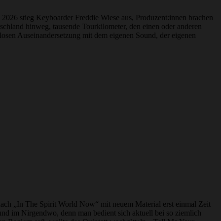
 2026 stieg Keyboarder Freddie Wiese aus, Produzent:innen brachen
hland hinweg, tausende Tourkilometer, den einen oder anderen
isslosen Auseinandersetzung mit dem eigenen Sound, der eigenen
 nach „In The Spirit World Now“ mit neuem Material erst einmal Zeit
und im Nirgendwo, denn man bedient sich aktuell bei so ziemlich