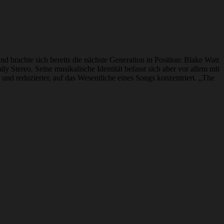
d brachte sich bereits die nächste Generation in Position: Blake Watt
Stereo. Seine musikalische Identität befasst sich aber vor allem mit
und reduzierter, auf das Wesentliche eines Songs konzentriert. „The