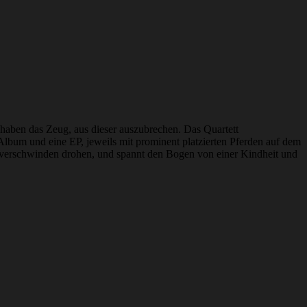
e haben das Zeug, aus dieser auszubrechen. Das Quartett
Album und eine EP, jeweils mit prominent platzierten Pferden auf dem
zu verschwinden drohen, und spannt den Bogen von einer Kindheit und