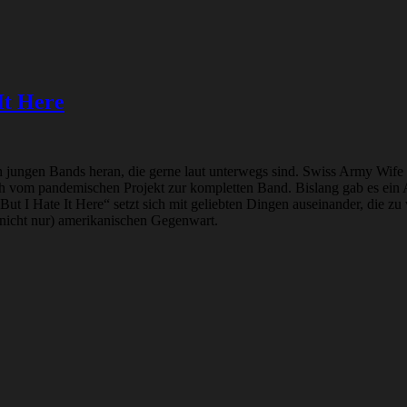
It Here
 an jungen Bands heran, die gerne laut unterwegs sind. Swiss Army Wif
sich vom pandemischen Projekt zur kompletten Band. Bislang gab es ein 
ut I Hate It Here“ setzt sich mit geliebten Dingen auseinander, die 
 (nicht nur) amerikanischen Gegenwart.