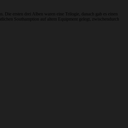
 Die ersten drei Alben waren eine Trilogie, danach gab es einen
atlichen Southamption auf altem Equipment gelegt, zwischendurch