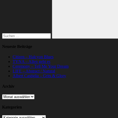
nach:
Suchen
Neueste Beiträge
Citizen – Halcyon Blues
TYNA – Allen geht es
Ceremony – Tell Me Your Dream
LIFE – Abstract / Natural
Albert Castiglia – Grits & Glory
Archiv
Archiv
Kategorien
Kategorien