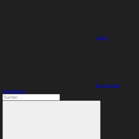
Alben
Kommentar
hinterlassen
Suchen
nach: