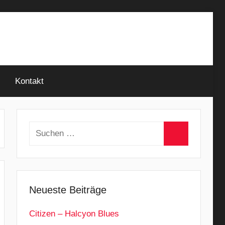
Kontakt
Suchen
nach:
Suchen
Neueste Beiträge
Citizen – Halcyon Blues