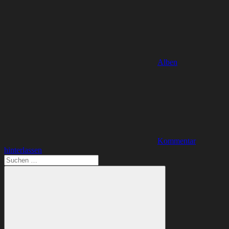
Alben
Kommentar
hinterlassen
Suchen
nach: