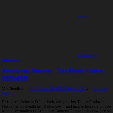
Alben
Kommentar
hinterlassen
Armin van Buuren – The Music Videos
1997-2009
Veröffentlicht am
26. Februar 2010
28. Februar 2010
von
Andreas
Krogull
Er ist der beliebteste DJ der Welt, erfolgreicher Trance-Produzent,
Host einer wöchentlichen Radioshow – und inzwischen eine globale
Marke. Vermutlich ist Armin van Buurens Output auch deswegen so