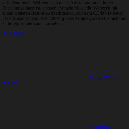
auffallend hoch. Während sein neues Artistalbum noch in der
Entstehungsphase ist, versucht Armada Music die Wartezeit mit
einem weiteren Best-of zu überbrücken. Auf dem CD/DVD-Paket
„The Music Videos 1997-2009“ gibt es Armins größte Hits nicht nur
zu hören, sondern auch zu sehen.
Weiterlesen
Alben
,
DVDs &
Blu-rays
Kommentar