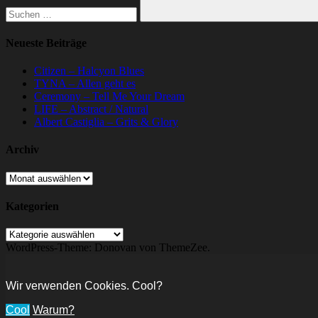
Suchen
Neueste Beiträge
Citizen – Halcyon Blues
TYNA – Allen geht es
Ceremony – Tell Me Your Dream
LIFE – Abstract / Natural
Albert Castiglia – Grits & Glory
Archiv
Archiv
Kategorien
Kategorien
WordPress-Theme: Donovan von ThemeZee.
Wir verwenden Cookies. Cool?
Cool
Warum?