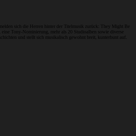
 melden sich die Herren hinter der Titelmusik zurück: They Might Be
, eine Tony-Nominierung, mehr als 20 Studioalben sowie diverse
chichten und stellt sich musikalisch gewohnt breit, kunterbunt auf.