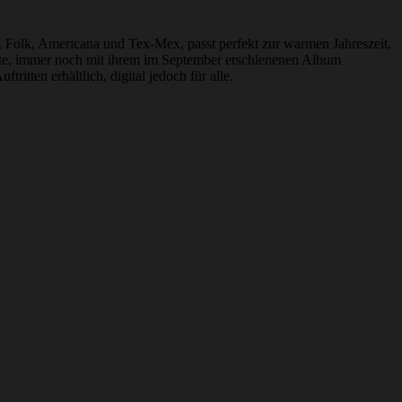
Folk, Americana und Tex-Mex, passt perfekt zur warmen Jahreszeit,
rte, immer noch mit ihrem im September erschienenen Album
itten erhältlich, digital jedoch für alle.