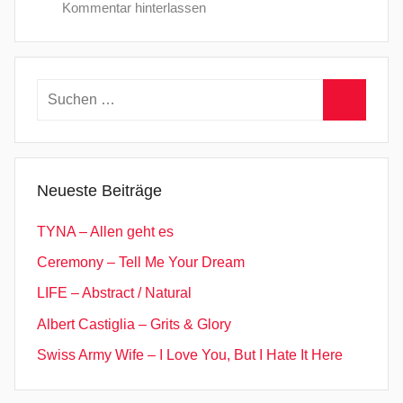
Kommentar hinterlassen
Suchen
nach:
Suchen
Neueste Beiträge
TYNA – Allen geht es
Ceremony – Tell Me Your Dream
LIFE – Abstract / Natural
Albert Castiglia – Grits & Glory
Swiss Army Wife – I Love You, But I Hate It Here