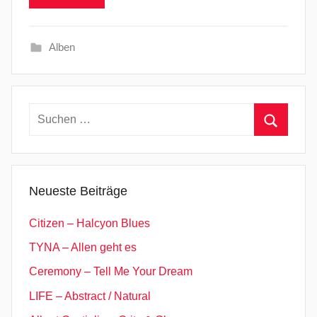
Alben
Suchen
nach:
Suchen
Neueste Beiträge
Citizen – Halcyon Blues
TYNA – Allen geht es
Ceremony – Tell Me Your Dream
LIFE – Abstract / Natural