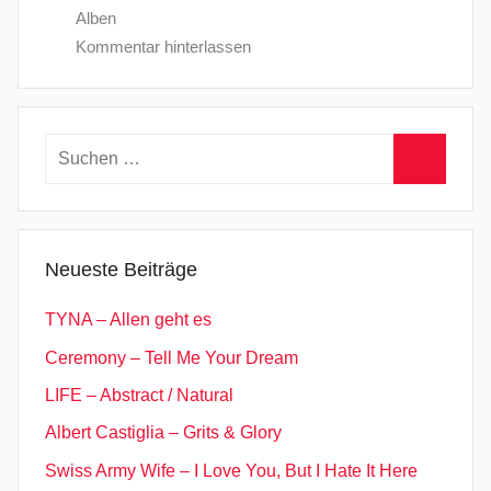
Alben
Kommentar hinterlassen
Suchen
nach:
Suchen
Neueste Beiträge
TYNA – Allen geht es
Ceremony – Tell Me Your Dream
LIFE – Abstract / Natural
Albert Castiglia – Grits & Glory
Swiss Army Wife – I Love You, But I Hate It Here