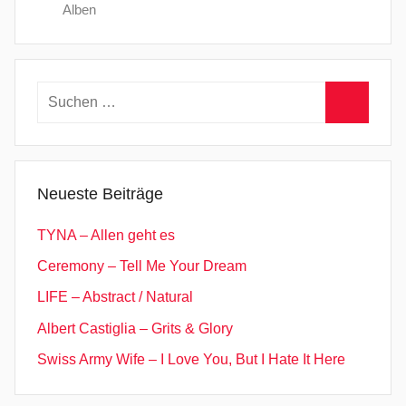
Alben
Suchen
nach:
Suchen
Neueste Beiträge
TYNA – Allen geht es
Ceremony – Tell Me Your Dream
LIFE – Abstract / Natural
Albert Castiglia – Grits & Glory
Swiss Army Wife – I Love You, But I Hate It Here