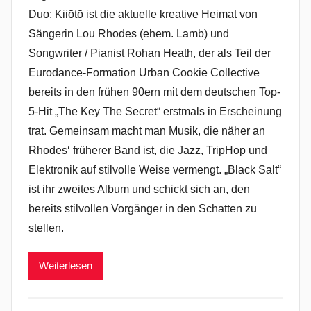
Duo: Kiiōtō ist die aktuelle kreative Heimat von
Sängerin Lou Rhodes (ehem. Lamb) und
Songwriter / Pianist Rohan Heath, der als Teil der
Eurodance-Formation Urban Cookie Collective
bereits in den frühen 90ern mit dem deutschen Top-
5-Hit „The Key The Secret“ erstmals in Erscheinung
trat. Gemeinsam macht man Musik, die näher an
Rhodes‘ früherer Band ist, die Jazz, TripHop und
Elektronik auf stilvolle Weise vermengt. „Black Salt“
ist ihr zweites Album und schickt sich an, den
bereits stilvollen Vorgänger in den Schatten zu
stellen.
Weiterlesen