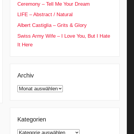
Ceremony – Tell Me Your Dream
LIFE – Abstract / Natural
Albert Castiglia – Grits & Glory
Swiss Army Wife – I Love You, But I Hate
It Here
Archiv
Archiv
Kategorien
Kategorien