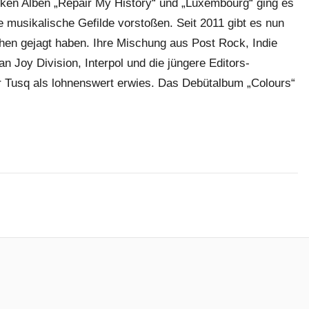
arken Alben „Repair My History“ und „Luxembourg“ ging es
re musikalische Gefilde vorstoßen. Seit 2011 gibt es nun
hen gejagt haben. Ihre Mischung aus Post Rock, Indie
n Joy Division, Interpol und die jüngere Editors-
ür Tusq als lohnenswert erwies. Das Debütalbum „Colours“