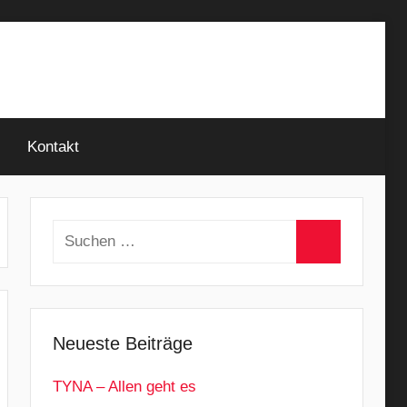
Kontakt
Suchen
nach:
Suchen
Neueste Beiträge
TYNA – Allen geht es