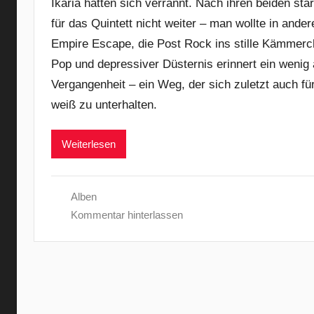
Ikaria hatten sich verrannt. Nach ihren beiden st
für das Quintett nicht weiter – man wollte in ande
Empire Escape, die Post Rock ins stille Kämmerc
Pop und depressiver Düsternis erinnert ein wenig a
Vergangenheit – ein Weg, der sich zuletzt auch f
weiß zu unterhalten.
Weiterlesen
Alben
Kommentar hinterlassen