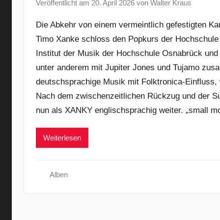
Veröffentlicht am
20. April 2026
von
Walter Kraus
Die Abkehr von einem vermeintlich gefestigten Ka
Timo Xanke schloss den Popkurs der Hochschule f
Institut der Musik der Hochschule Osnabrück und 
unter anderem mit Jupiter Jones und Tujamo zusa
deutschsprachige Musik mit Folktronica-Einfluss, w
Nach dem zwischenzeitlichen Rückzug und der Su
nun als XANKY englischsprachig weiter. „small mo
Weiterlesen
Alben