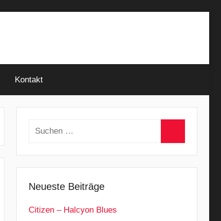
Kontakt
Suchen
nach:
Suchen
Neueste Beiträge
Citizen – Halcyon Blues