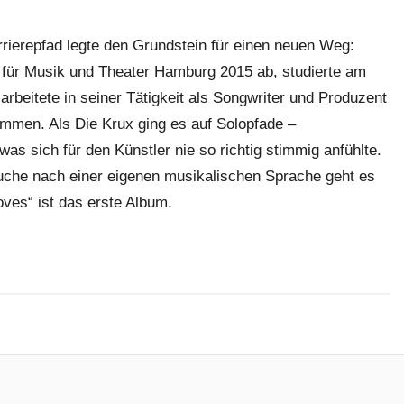
rrierepfad legte den Grundstein für einen neuen Weg:
ür Musik und Theater Hamburg 2015 ab, studierte am
arbeitete in seiner Tätigkeit als Songwriter und Produzent
mmen. Als Die Krux ging es auf Solopfade –
as sich für den Künstler nie so richtig stimmig anfühlte.
che nach einer eigenen musikalischen Sprache geht es
ves“ ist das erste Album.