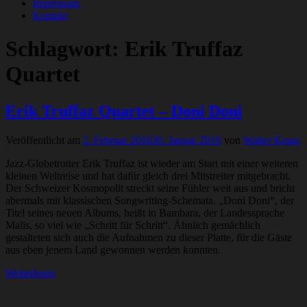
Impressum
Kontakt
Schlagwort:
Erik Truffaz
Quartet
Erik Truffaz Quartet – Doni Doni
Veröffentlicht am
2. Februar 2016
30. Januar 2016
von
Walter Kraus
Jazz-Globetrotter Erik Truffaz ist wieder am Start mit einer weiteren
kleinen Weltreise und hat dafür gleich drei Mitstreiter mitgebracht.
Der Schweizer Kosmopolit streckt seine Fühler weit aus und bricht
abermals mit klassischen Songwriting-Schemata. „Doni Doni“, der
Titel seines neuen Albums, heißt in Bambara, der Landessprache
Malis, so viel wie „Schritt für Schritt“. Ähnlich gemächlich
gestalteten sich auch die Aufnahmen zu dieser Platte, für die Gäste
aus eben jenem Land gewonnen werden konnten.
Weiterlesen