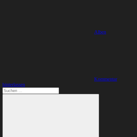
Alben
Kommentar
hinterlassen
Suchen
nach: