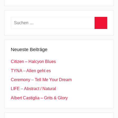
Suchen
nach:
Suchen
Neueste Beiträge
Citizen – Halcyon Blues
TYNA – Allen geht es
Ceremony – Tell Me Your Dream
LIFE – Abstract / Natural
Albert Castiglia – Grits & Glory