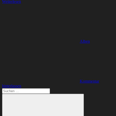
Weiterlesen
Alben
Kommentar
hinterlassen
Suchen
nach: