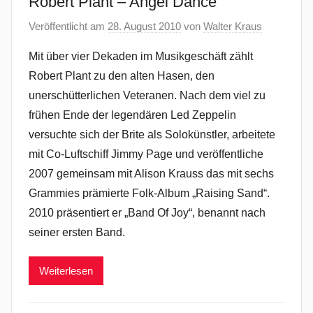
Robert Plant – Angel Dance
Veröffentlicht am
28. August 2010
von
Walter Kraus
Mit über vier Dekaden im Musikgeschäft zählt
Robert Plant zu den alten Hasen, den
unerschütterlichen Veteranen. Nach dem viel zu
frühen Ende der legendären Led Zeppelin
versuchte sich der Brite als Solokünstler, arbeitete
mit Co-Luftschiff Jimmy Page und veröffentliche
2007 gemeinsam mit Alison Krauss das mit sechs
Grammies prämierte Folk-Album „Raising Sand“.
2010 präsentiert er „Band Of Joy“, benannt nach
seiner ersten Band.
Weiterlesen