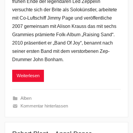
frühen Ende der legendären Led Zeppelin
versuchte sich der Brite als Solokünstler, arbeitete
mit Co-Luftschiff Jimmy Page und veröffentliche
2007 gemeinsam mit Alison Krauss das mit sechs
Grammies prämierte Folk-Album „Raising Sand“.
2010 präsentiert er „Band Of Joy“, benannt nach
seiner ersten Band mit dem verstorbenen Zep-
Drummer John Bonham.
Weiterlesen
Alben
Kommentar hinterlassen