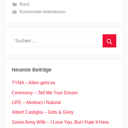
Rock
Kommentar hinterlassen
Suchen
nach:
Suchen
Neueste Beiträge
TYNA – Allen geht es
Ceremony – Tell Me Your Dream
LIFE – Abstract / Natural
Albert Castiglia – Grits & Glory
Swiss Army Wife – I Love You, But I Hate It Here