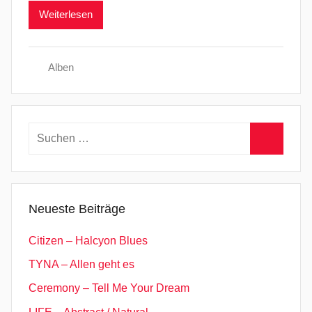
Weiterlesen
Alben
Suchen
nach:
Suchen
Neueste Beiträge
Citizen – Halcyon Blues
TYNA – Allen geht es
Ceremony – Tell Me Your Dream