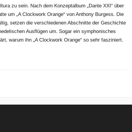
epultura zu sein. Nach dem Konzeptalbum „Dante XXI“ über
atte um „A Clockwork Orange“ von Anthony Burgess. Die
ältig, setzen die verschiedenen Abschnitte der Geschichte
hedelischen Ausflügen um. Sogar ein symphonisches
lärt, warum ihn „A Clockwork Orange“ so sehr fasziniert.