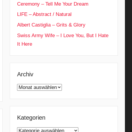
Ceremony – Tell Me Your Dream
LIFE – Abstract / Natural
Albert Castiglia – Grits & Glory
Swiss Army Wife – I Love You, But I Hate
It Here
Archiv
Archiv
Kategorien
Kategorien