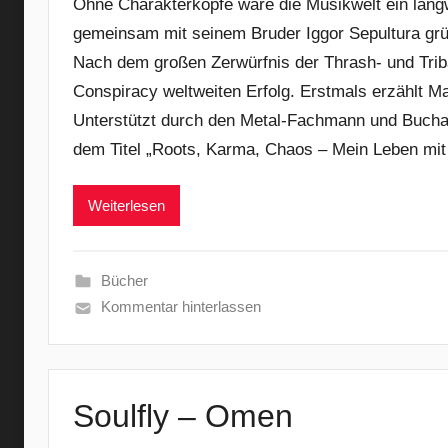
Ohne Charakterköpfe wäre die Musikwelt ein langwe
gemeinsam mit seinem Bruder Iggor Sepultura grün
Nach dem großen Zerwürfnis der Thrash- und Triba
Conspiracy weltweiten Erfolg. Erstmals erzählt M
Unterstützt durch den Metal-Fachmann und Buchaut
dem Titel „Roots, Karma, Chaos – Mein Leben mit 
Weiterlesen
Bücher
Kommentar hinterlassen
Soulfly – Omen