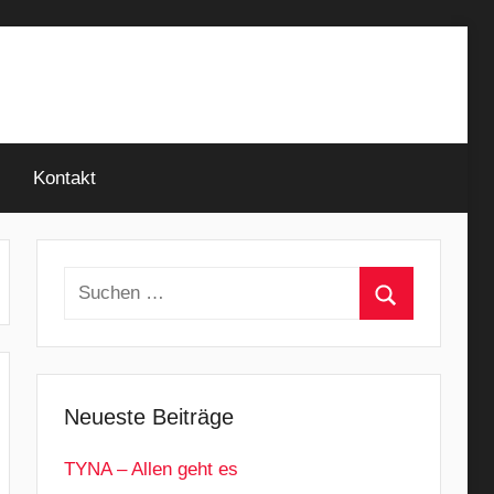
Kontakt
Suchen
nach:
Suchen
Neueste Beiträge
TYNA – Allen geht es