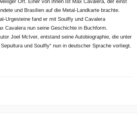
iliger Ort. Einer von ihnen ist Max Cavalera, der einst
dete und Brasilien auf die Metal-Landkarte brachte.
l-Urgesteine fand er mit Soulfly und Cavalera
ax Cavalera nun seine Geschichte in Buchform.
or Joel McIver, entstand seine Autobiographie, die unter
Sepultura und Soulfly“ nun in deutscher Sprache vorliegt.