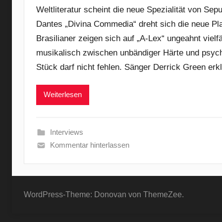
Weltliteratur scheint die neue Spezialität von S
Dantes „Divina Commedia“ dreht sich die neue Pl
Brasilianer zeigen sich auf „A-Lex“ ungeahnt vielf
musikalisch zwischen unbändiger Härte und psyc
Stück darf nicht fehlen. Sänger Derrick Green erk
Weiterlesen
Interviews
Kommentar hinterlassen
WordPress-Theme: Donovan von ThemeZee.