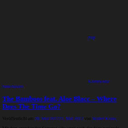
Pop
Kommentar
hinterlassen
The Bamboos feat. Aloe Blacc – Where
Does The Time Go?
Veröffentlicht am
20. Mai 2012
21. Mai 2012
von
Walter Kraus