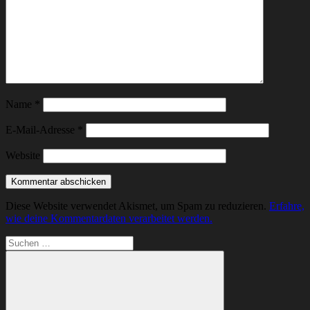
Name
*
E-Mail-Adresse
*
Website
Diese Website verwendet Akismet, um Spam zu reduzieren.
Erfahre,
wie deine Kommentardaten verarbeitet werden.
Suchen
nach: