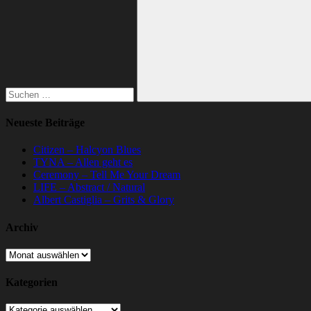
nach:
Suchen
Neueste Beiträge
Citizen – Halcyon Blues
TYNA – Allen geht es
Ceremony – Tell Me Your Dream
LIFE – Abstract / Natural
Albert Castiglia – Grits & Glory
Archiv
Archiv
Kategorien
Kategorien