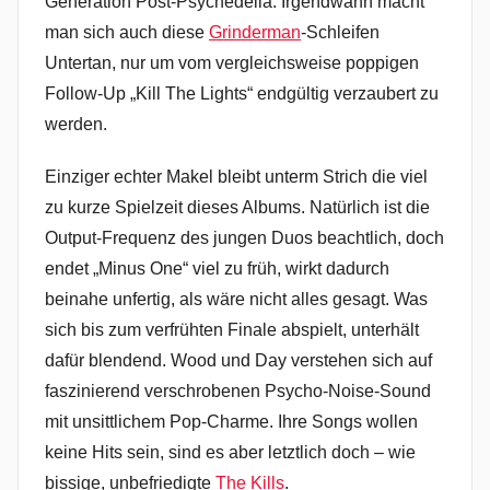
Generation Post-Psychedelia. Irgendwann macht
man sich auch diese
Grinderman
-Schleifen
Untertan, nur um vom vergleichsweise poppigen
Follow-Up „Kill The Lights“ endgültig verzaubert zu
werden.
Einziger echter Makel bleibt unterm Strich die viel
zu kurze Spielzeit dieses Albums. Natürlich ist die
Output-Frequenz des jungen Duos beachtlich, doch
endet „Minus One“ viel zu früh, wirkt dadurch
beinahe unfertig, als wäre nicht alles gesagt. Was
sich bis zum verfrühten Finale abspielt, unterhält
dafür blendend. Wood und Day verstehen sich auf
faszinierend verschrobenen Psycho-Noise-Sound
mit unsittlichem Pop-Charme. Ihre Songs wollen
keine Hits sein, sind es aber letztlich doch – wie
bissige, unbefriedigte
The Kills
.