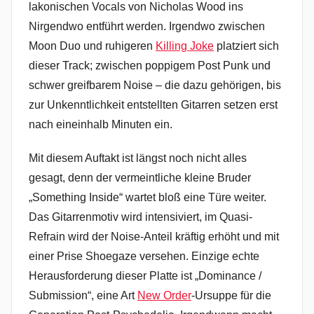
lakonischen Vocals von Nicholas Wood ins
Nirgendwo entführt werden. Irgendwo zwischen
Moon Duo und ruhigeren
Killing Joke
platziert sich
dieser Track; zwischen poppigem Post Punk und
schwer greifbarem Noise – die dazu gehörigen, bis
zur Unkenntlichkeit entstellten Gitarren setzen erst
nach eineinhalb Minuten ein.
Mit diesem Auftakt ist längst noch nicht alles
gesagt, denn der vermeintliche kleine Bruder
„Something Inside“ wartet bloß eine Türe weiter.
Das Gitarrenmotiv wird intensiviert, im Quasi-
Refrain wird der Noise-Anteil kräftig erhöht und mit
einer Prise Shoegaze versehen. Einzige echte
Herausforderung dieser Platte ist „Dominance /
Submission“, eine Art
New Order
-Ursuppe für die