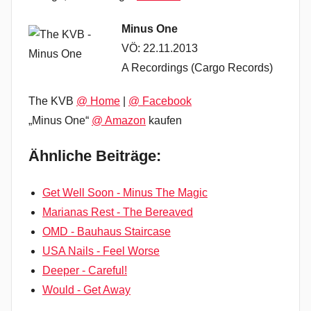
Minus One
VÖ: 22.11.2013
A Recordings (Cargo Records)
The KVB
@ Home
|
@ Facebook
„Minus One“
@ Amazon
kaufen
Ähnliche Beiträge:
Get Well Soon - Minus The Magic
Marianas Rest - The Bereaved
OMD - Bauhaus Staircase
USA Nails - Feel Worse
Deeper - Careful!
Would - Get Away