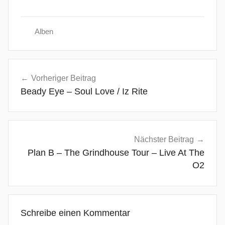
Alben
8
Beitragsnavigation
0
Vorheriger Beitrag
s
Beady Eye – Soul Love / Iz Rite
,
A
g
a
Nächster Beitrag
i
Plan B – The Grindhouse Tour – Live At The
n
O2
&
A
g
Schreibe einen Kommentar
a