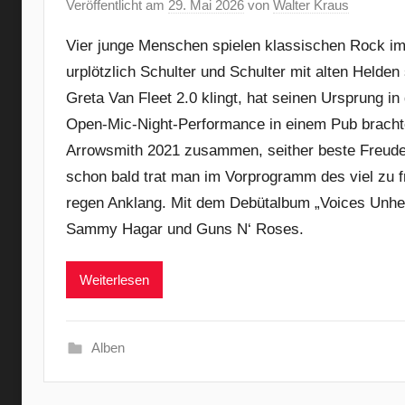
Veröffentlicht am
29. Mai 2026
von
Walter Kraus
Vier junge Menschen spielen klassischen Rock im 
urplötzlich Schulter und Schulter mit alten Helde
Greta Van Fleet 2.0 klingt, hat seinen Ursprung 
Open-Mic-Night-Performance in einem Pub bracht
Arrowsmith 2021 zusammen, seither beste Freude.
schon bald trat man im Vorprogramm des viel zu f
regen Anklang. Mit dem Debütalbum „Voices Unhe
Sammy Hagar und Guns N‘ Roses.
Weiterlesen
Alben