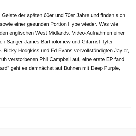
Geiste der späten 60er und 70er Jahre und finden sich
n sowie einer gesunden Portion Hype wieder. Was wie
in den englischen West Midlands. Video-Aufnahmen einer
en Sänger James Bartholomew und Gitarrist Tyler
 Ricky Hodgkiss und Ed Evans vervollständigten Jayler,
rüh verstorbenen Phil Campbell auf, eine erste EP fand
ard“ geht es demnächst auf Bühnen mit Deep Purple,