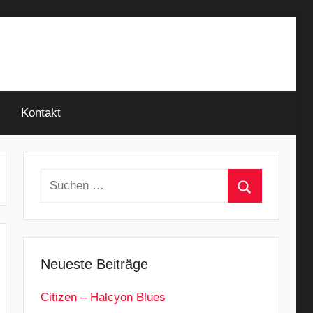
Kontakt
Suchen
nach:
Suchen
Neueste Beiträge
Citizen – Halcyon Blues