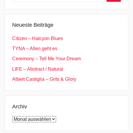
nach:
Suchen
Neueste Beiträge
Citizen – Halcyon Blues
TYNA – Allen geht es
Ceremony – Tell Me Your Dream
LIFE – Abstract / Natural
Albert Castiglia – Grits & Glory
Archiv
Archiv