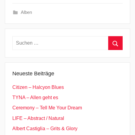
Alben
Suchen
nach:
Suchen
Neueste Beiträge
Citizen – Halcyon Blues
TYNA – Allen geht es
Ceremony – Tell Me Your Dream
LIFE – Abstract / Natural
Albert Castiglia – Grits & Glory