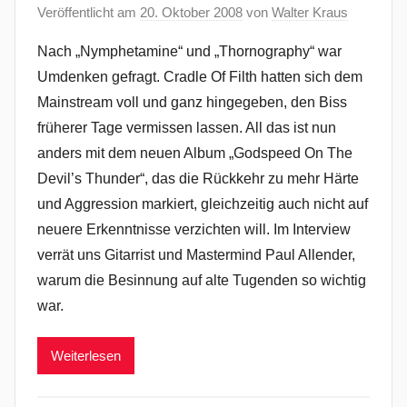
Veröffentlicht am
20. Oktober 2008
von
Walter Kraus
Nach „Nymphetamine“ und „Thornography“ war
Umdenken gefragt. Cradle Of Filth hatten sich dem
Mainstream voll und ganz hingegeben, den Biss
früherer Tage vermissen lassen. All das ist nun
anders mit dem neuen Album „Godspeed On The
Devil’s Thunder“, das die Rückkehr zu mehr Härte
und Aggression markiert, gleichzeitig auch nicht auf
neuere Erkenntnisse verzichten will. Im Interview
verrät uns Gitarrist und Mastermind Paul Allender,
warum die Besinnung auf alte Tugenden so wichtig
war.
Weiterlesen