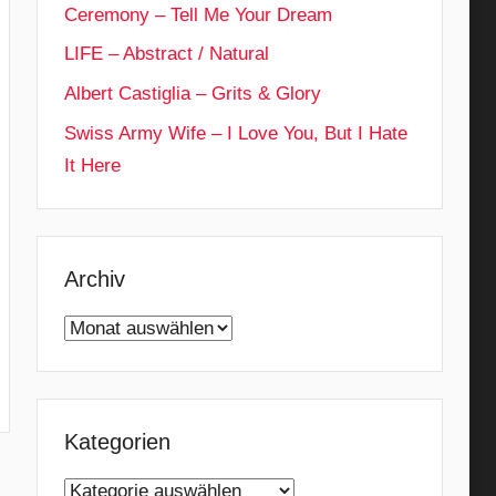
Ceremony – Tell Me Your Dream
LIFE – Abstract / Natural
Albert Castiglia – Grits & Glory
Swiss Army Wife – I Love You, But I Hate
It Here
Archiv
Archiv
Kategorien
Kategorien