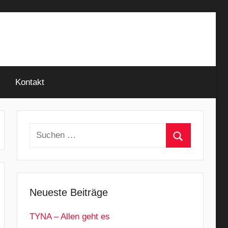
Kontakt
Suchen
nach:
Suchen
Neueste Beiträge
TYNA – Allen geht es