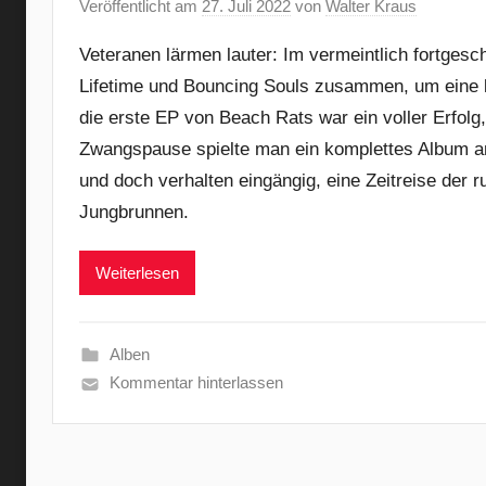
Veröffentlicht am
27. Juli 2022
von
Walter Kraus
Veteranen lärmen lauter: Im vermeintlich fortgesch
Lifetime und Bouncing Souls zusammen, um eine 
die erste EP von Beach Rats war ein voller Erfolg, 
Zwangspause spielte man ein komplettes Album an 
und doch verhalten eingängig, eine Zeitreise der ru
Jungbrunnen.
Weiterlesen
Alben
Kommentar hinterlassen