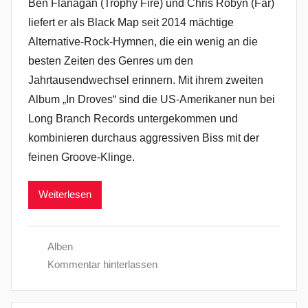
Ben Flanagan (Trophy Fire) und Chris Robyn (Far)
liefert er als Black Map seit 2014 mächtige
Alternative-Rock-Hymnen, die ein wenig an die
besten Zeiten des Genres um den
Jahrtausendwechsel erinnern. Mit ihrem zweiten
Album „In Droves“ sind die US-Amerikaner nun bei
Long Branch Records untergekommen und
kombinieren durchaus aggressiven Biss mit der
feinen Groove-Klinge.
Weiterlesen
Alben
Kommentar hinterlassen