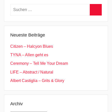
Suchen
nach:
Suchen
Neueste Beiträge
Citizen – Halcyon Blues
TYNA – Allen geht es
Ceremony – Tell Me Your Dream
LIFE – Abstract / Natural
Albert Castiglia – Grits & Glory
Archiv