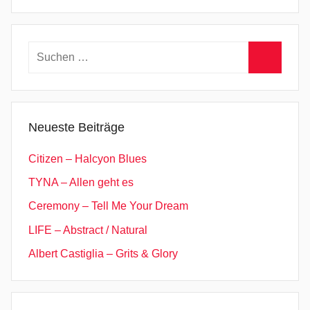
Suchen
nach:
Suchen
Neueste Beiträge
Citizen – Halcyon Blues
TYNA – Allen geht es
Ceremony – Tell Me Your Dream
LIFE – Abstract / Natural
Albert Castiglia – Grits & Glory