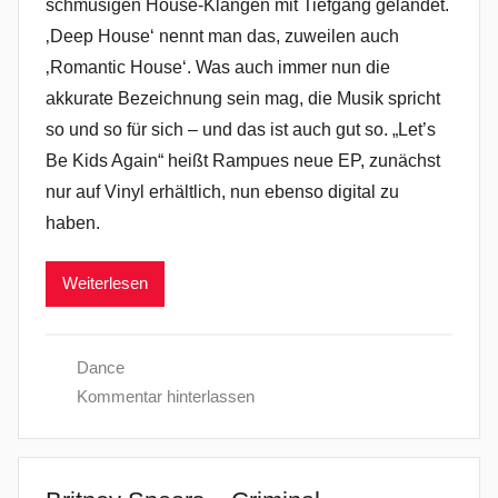
schmusigen House-Klängen mit Tiefgang gelandet.
‚Deep House‘ nennt man das, zuweilen auch
‚Romantic House‘. Was auch immer nun die
akkurate Bezeichnung sein mag, die Musik spricht
so und so für sich – und das ist auch gut so. „Let’s
Be Kids Again“ heißt Rampues neue EP, zunächst
nur auf Vinyl erhältlich, nun ebenso digital zu
haben.
Weiterlesen
Dance
Kommentar hinterlassen