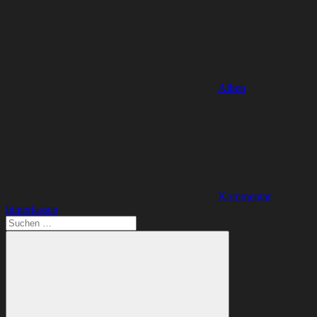
Alben
Kommentar
hinterlassen
Suchen
nach: