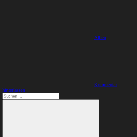
Alben
Kommentar
hinterlassen
Suchen
nach: