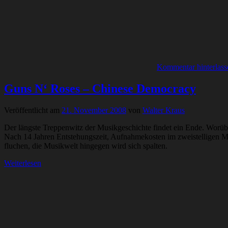
Kommentar hinterlass
Guns N‘ Roses – Chinese Democracy
Veröffentlicht am
21. November 2008
von
Walter Kraus
Der längste Treppenwitz der Musikgeschichte findet ein Ende. Worü
Nach 14 Jahren Entstehungszeit, Aufnahmekosten im zweistelligen Mi
fluchen, die Musikwelt hingegen wird sich spalten.
Weiterlesen