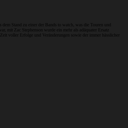
aus dem Stand zu einer der Bands to watch, was die Touren und
n war, mit Zac Stephenson wurde ein mehr als adäquater Ersatz
eit voller Erfolge und Veränderungen sowie der immer hässlicher