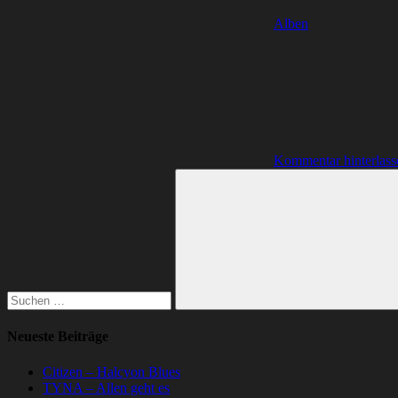
Alben
Kommentar hinterlass
Suchen
nach:
Suchen
Neueste Beiträge
Citizen – Halcyon Blues
TYNA – Allen geht es