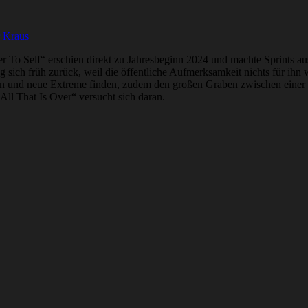
r Kraus
ter To Self“ erschien direkt zu Jahresbeginn 2024 und machte Sprints 
 zog sich früh zurück, weil die öffentliche Aufmerksamkeit nichts für ih
 und neue Extreme finden, zudem den großen Graben zwischen einer Z
ll That Is Over“ versucht sich daran.