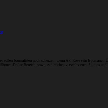
en
ber sollen Journalisten noch scherzen, wenn Axl Rose sein Egomanen-U
llionen-Dollar-Bereich, sowie zahlreichen verschlissenen Studios un