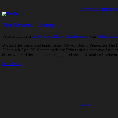
Kommentar hinterlass
The Drums – Jonny
Veröffentlicht am
13. Oktober 2023
7. Oktober 2023
von
Walter Krau
Die Zeit des Surfens ist längst passé. Obwohl Jonny Pierce, der The 
Album seit April 2019 richtet sich der Fokus auf die intensive Ausei
die er während der Pandemie belegte, und nimmt Kontakt mit seinem ki
Weiterlesen
Alben