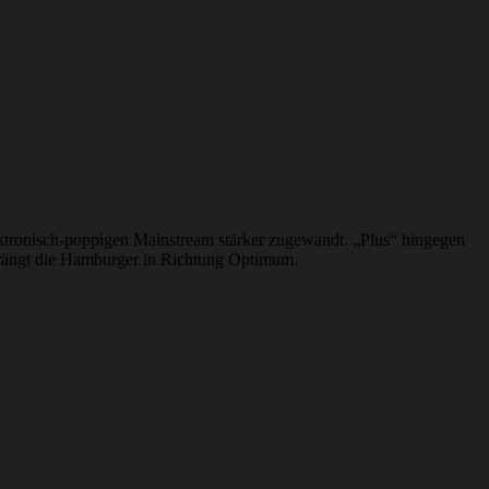
ktronisch-poppigen Mainstream stärker zugewandt. „Plus“ hingegen
 drängt die Hamburger in Richtung Optimum.