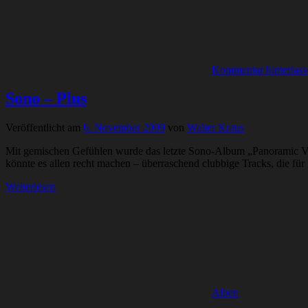
Kommentar hinterlass
Sono – Plus
Veröffentlicht am
6. November 2009
von
Walter Kraus
Mit gemischen Gefühlen wurde das letzte Sono-Album „Panoramic Vie
könnte es allen recht machen – überraschend clubbige Tracks, die f
Weiterlesen
Alben