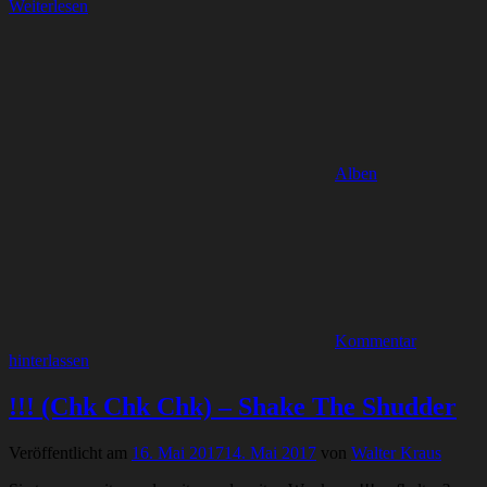
Weiterlesen
Alben
Kommentar
hinterlassen
!!! (Chk Chk Chk) – Shake The Shudder
Veröffentlicht am
16. Mai 2017
14. Mai 2017
von
Walter Kraus