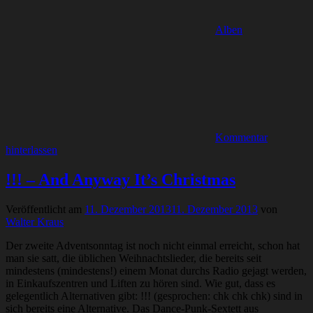
Alben
Kommentar
hinterlassen
!!! – And Anyway It’s Christmas
Veröffentlicht am
11. Dezember 2013
11. Dezember 2013
von
Walter Kraus
Der zweite Adventsonntag ist noch nicht einmal erreicht, schon hat
man sie satt, die üblichen Weihnachtslieder, die bereits seit
mindestens (mindestens!) einem Monat durchs Radio gejagt werden,
in Einkaufszentren und Liften zu hören sind. Wie gut, dass es
gelegentlich Alternativen gibt: !!! (gesprochen: chk chk chk) sind in
sich bereits eine Alternative. Das Dance-Punk-Sextett aus