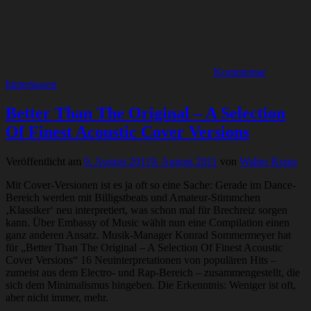
Kommentar
hinterlassen
Better Than The Original – A Selection
Of Finest Acoustic Cover Versions
Veröffentlicht am
9. August 2011
9. August 2011
von
Walter Kraus
Mit Cover-Versionen ist es ja oft so eine Sache: Gerade im Dance-
Bereich werden mit Billigstbeats und Amateur-Stimmchen
‚Klassiker‘ neu interpretiert, was schon mal für Brechreiz sorgen
kann. Über Embassy of Music wählt nun eine Compilation einen
ganz anderen Ansatz. Musik-Manager Konrad Sommermeyer hat
für „Better Than The Original – A Selection Of Finest Acoustic
Cover Versions“ 16 Neuinterpretationen von populären Hits –
zumeist aus dem Electro- und Rap-Bereich – zusammengestellt, die
sich dem Minimalismus hingeben. Die Erkenntnis: Weniger ist oft,
aber nicht immer, mehr.