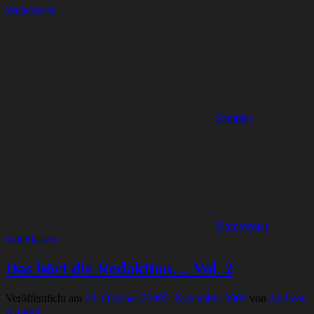
Weiterlesen
Sampler
Kommentar
hinterlassen
Das hört die Redaktion… Vol. 2
Veröffentlicht am
23. Oktober 2009
5. November 2009
von
Andreas
Krogull