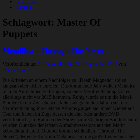
Impressum
Kontakt
Schlagwort:
Master Of
Puppets
Metallica – Through The Never
Veröffentlicht am
21. September 2013
21. September 2013
von
Walter Kraus
Die Arbeiten an einem Nachfolger zu „Death Magnetic“ sollen
langsam aber sicher anrollen. Das kommende Jahr wollen Metallica
mit den Aufnahmen verbringen, zu einer Veröffentlichung soll es
allerdings nicht vor 2015 kommen. Ruhig wurde es um die Metal-
Pioniere in der Zwischenzeit keineswegs. In den Jahren seit der
Veröffentlichung ihres letzten Albums gingen sie immer wieder auf
Tour und haben im Zuge dessen die eine oder andere DVD
veröffentlicht, im Rahmen der Shows zum 30jährigen Bandjubiläum
wurden Outtakes der letzten Aufnahmesessions auf den Markt
gebracht und am 3. Oktober kommt schließlich „Through The
Never“, der erste Kinofilm Metallicas auf die große Leinwand. Den