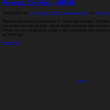
Portugal. The Man – SHISH
Veröffentlicht am
3. November 2025
1. November 2025
von
Walter K
Plötzlich alles anders: Erstmals seit 15 Jahren sind Portugal. The 
sich zudem das Line-up stark, aktuell dürften nur noch John Gourley
Album, das sich musikalisch wieder weiter hinauswagt und insgesamt 
auf den Kopf.
Weiterlesen
Alben