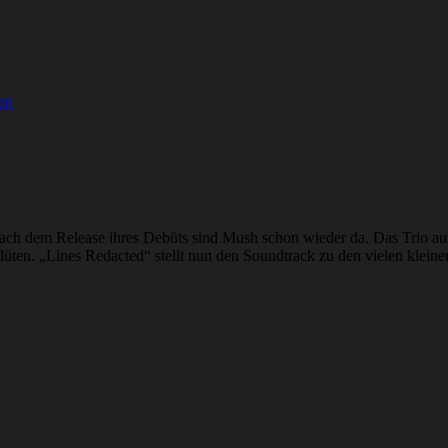
en
h dem Release ihres Debüts sind Mush schon wieder da. Das Trio aus 
en. „Lines Redacted“ stellt nun den Soundtrack zu den vielen kleinen