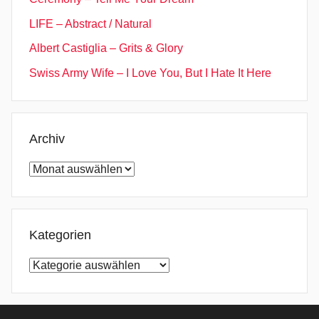
t
LIFE – Abstract / Natural
d
i
Albert Castiglia – Grits & Glory
e
Swiss Army Wife – I Love You, But I Hate It Here
R
e
d
Archiv
a
k
Archiv
t
i
o
n
Kategorien
,
Kategorien
F
a
l