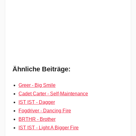
Ähnliche Beiträge:
Greer - Big Smile
Cadet Carter - Self-Maintenance
IST IST - Dagger
Fogdriver - Dancing Fire
BRTHR - Brother
IST IST - Light A Bigger Fire