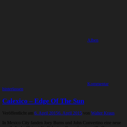
Alben
Kommentar
hinterlassen
Calexico – Edge Of The Sun
Veröffentlicht am
6. April 2015
6. April 2015
von
Walter Kraus
In Mexico City fanden Joey Burns und John Convertino eine neue