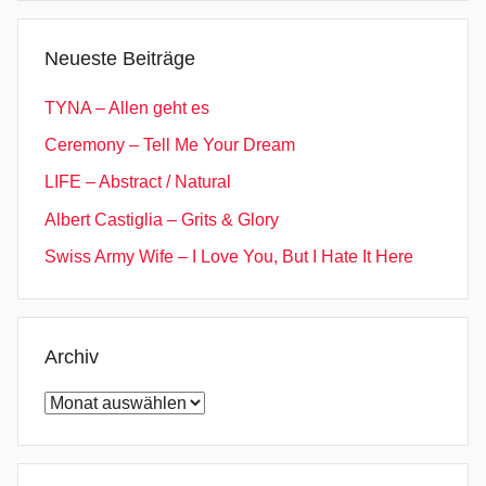
Neueste Beiträge
TYNA – Allen geht es
Ceremony – Tell Me Your Dream
LIFE – Abstract / Natural
Albert Castiglia – Grits & Glory
Swiss Army Wife – I Love You, But I Hate It Here
Archiv
Archiv