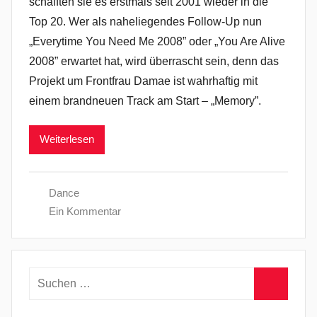
schafften sie es erstmals seit 2001 wieder in die
Top 20. Wer als naheliegendes Follow-Up nun
„Everytime You Need Me 2008” oder „You Are Alive
2008” erwartet hat, wird überrascht sein, denn das
Projekt um Frontfrau Damae ist wahrhaftig mit
einem brandneuen Track am Start – „Memory”.
Weiterlesen
Dance
Ein Kommentar
Suchen
nach:
Suchen