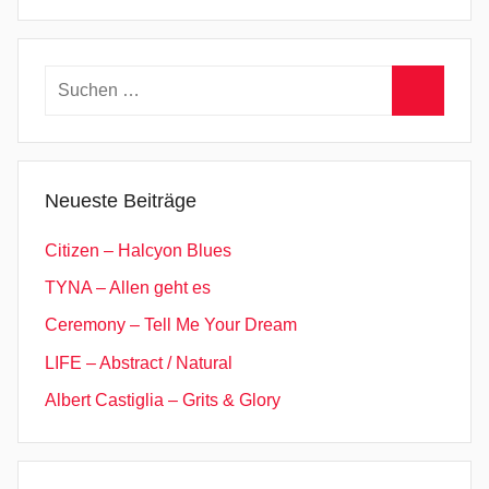
Suchen
nach:
Suchen
Neueste Beiträge
Citizen – Halcyon Blues
TYNA – Allen geht es
Ceremony – Tell Me Your Dream
LIFE – Abstract / Natural
Albert Castiglia – Grits & Glory